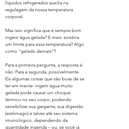
líquidos refrigerados auxilia na 
regulagem da nossa temperatura 
corporal.
Mas isso significa que é sempre bom 
ingerir água gelada? E mais: existiria 
um limite para essa temperatura? Algo 
como “gelado demais”?
Para a primeira pergunta, a resposta é 
não. Para a segunda, possivelmente. 
Eis algumas coisas que são boas de se 
ter em mente: ingerir água muito 
gelada pode causar um choque 
térmico no seu corpo, podendo 
sensibilizar sua garganta, sua digestão 
(estômago) e talvez até seu sistema 
imunológico, dependendo da 
quantidade ingerida – ou, se você já 