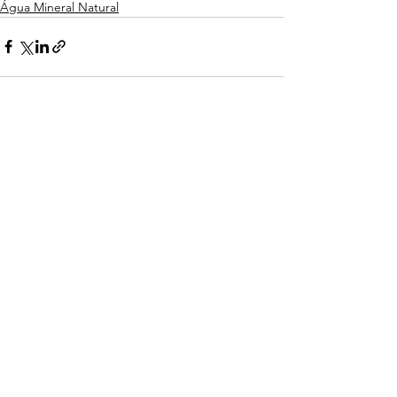
Água Mineral Natural
Ver tudo
Posts recentes