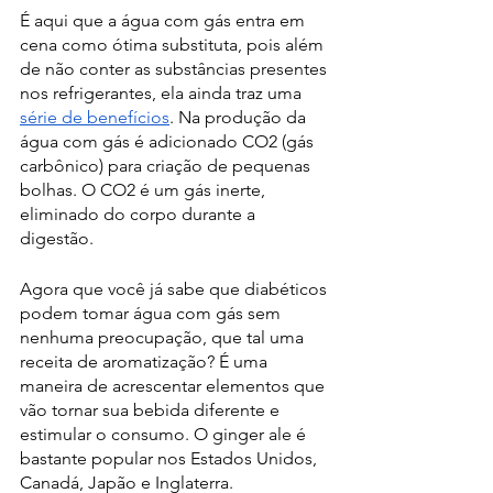
É aqui que a água com gás entra em 
cena como ótima substituta, pois além 
de não conter as substâncias presentes 
nos refrigerantes, ela ainda traz uma 
série de benefícios
. Na produção da 
água com gás é adicionado CO2 (gás 
carbônico) para criação de pequenas 
bolhas. O CO2 é um gás inerte, 
eliminado do corpo durante a 
digestão. 
Agora que você já sabe que diabéticos 
podem tomar água com gás sem 
nenhuma preocupação, que tal uma 
receita de aromatização? É uma 
maneira de acrescentar elementos que 
vão tornar sua bebida diferente e 
estimular o consumo. O ginger ale é 
bastante popular nos Estados Unidos, 
Canadá, Japão e Inglaterra. 