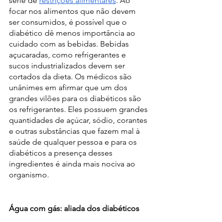
série de 
restrições alimentares
. Ao 
focar nos alimentos que não devem 
ser consumidos, é possível que o 
diabético dê menos importância ao 
cuidado com as bebidas. Bebidas 
açucaradas, como refrigerantes e  
sucos industrializados devem ser 
cortados da dieta. Os médicos são 
unânimes em afirmar que um dos 
grandes vilões para os diabéticos são 
os refrigerantes. Eles possuem grandes 
quantidades de açúcar, sódio, corantes 
e outras substâncias que fazem mal à 
saúde de qualquer pessoa e para os 
diabéticos a presença desses 
ingredientes é ainda mais nociva ao 
organismo. 
Água com gás: aliada dos diabéticos