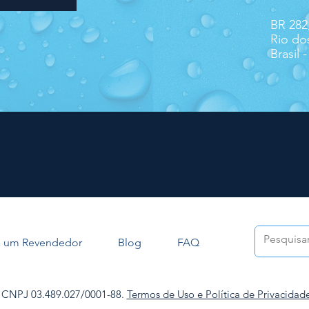
BR 282,
Rio do
Brasil 
a um Revendedor
Blog
FAQ
a CNPJ 03.489.027/0001-88.
Termos de Uso e Política de Privacidade