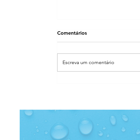
Comentários
Escreva um comentário
Compartilhamos saúde
conectando você ao Esporte