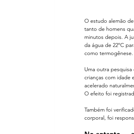
O estudo alemão de 
tanto de homens qua
minutos depois. A jus
da água de 22ºC par
como termogênese.
Uma outra pesquisa c
crianças com idade e
acelerado naturalme
O efeito foi registr
Também foi verifica
corporal, foi respo