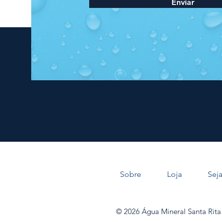
Enviar
Sobre
Loja
Sej
© 2026 Água Mineral Santa Rit