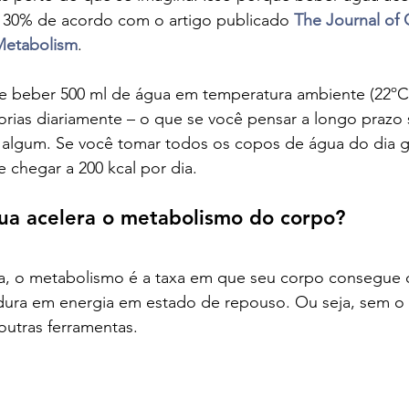
30% de acordo com o artigo publicado 
The Journal of C
Metabolism
.
de beber 500 ml de água em temperatura ambiente (22ºC
rias diariamente – o que se você pensar a longo prazo 
algum. Se você tomar todos os copos de água do dia g
 chegar a 200 kcal por dia.
a acelera o metabolismo do corpo?
da, o metabolismo é a taxa em que seu corpo consegue 
dura em energia em estado de repouso. Ou seja, sem o a
 outras ferramentas.