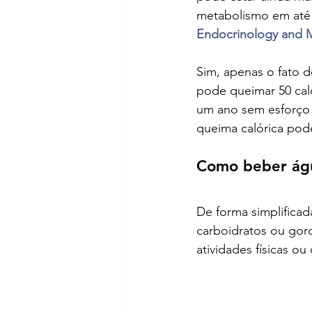
metabolismo em até 
Endocrinology and 
Sim, apenas o fato 
pode queimar 50 calo
um ano sem esforço 
queima calórica pode
Como beber águ
De forma simplifica
carboidratos ou gor
atividades físicas ou