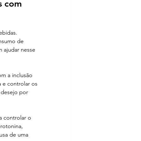
s com 
bidas. 
onsumo de 
m ajudar nesse 
m a inclusão 
 e controlar os 
 desejo por 
a controlar o 
rotonina, 
ausa de uma 