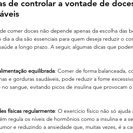
s de controlar a vontade de doce
áveis
 de comer doces não depende apenas da escolha das be
 dia a dia são essenciais para quem deseja reduzir o c
 saúde a longo prazo. A seguir, algumas dicas que pode
limentação equilibrada
: Comer de forma balanceada, co
ínas e gorduras saudáveis, pode reduzir a fome excessiva
se no sangue, evitando picos de insulina que provocam o
des físicas regularmente
: O exercício físico não só ajuda 
m regula os níveis de hormônios como a insulina e a se
mor e reduzindo a ansiedade que, muitas vezes, é a c