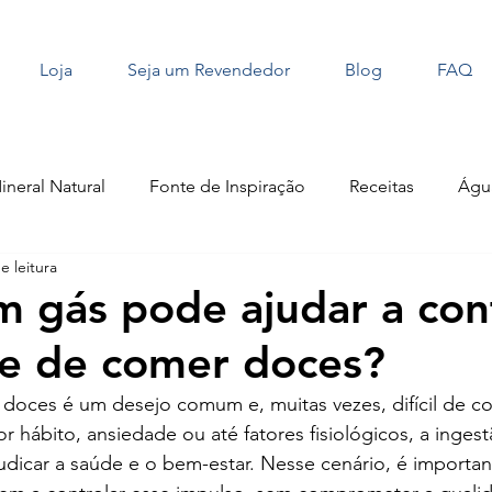
Loja
Seja um Revendedor
Blog
FAQ
neral Natural
Fonte de Inspiração
Receitas
Águ
e leitura
Pets
Hidratação
Atividade Física
 gás pode ajudar a con
e de comer doces?
oces é um desejo comum e, muitas vezes, difícil de co
r hábito, ansiedade ou até fatores fisiológicos, a ingest
dicar a saúde e o bem-estar. Nesse cenário, é importan