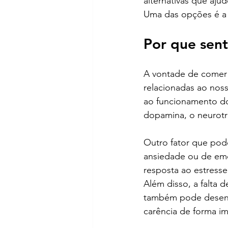
alternativas que aju
Uma das opções é a
Por que sen
A vontade de comer 
relacionadas ao nos
ao funcionamento do
dopamina, o neurotr
Outro fator que pod
ansiedade ou de emo
resposta ao estress
Além disso, a falta
também pode desenca
carência de forma im