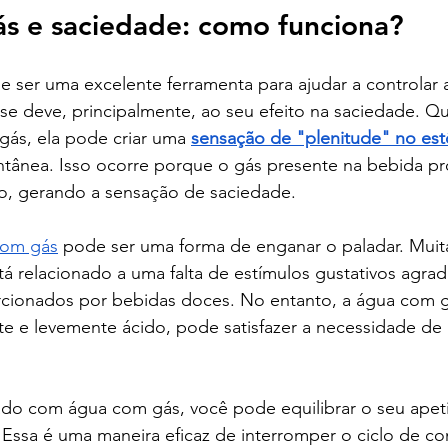
s e saciedade: como funciona?
 ser uma excelente ferramenta para ajudar a controlar 
se deve, principalmente, ao seu efeito na saciedade. Q
s, ela pode criar uma 
sensação de "plenitude" no e
ânea. Isso ocorre porque o gás presente na bebida pr
, gerando a sensação de saciedade.
com gás
 pode ser uma forma de enganar o paladar. Muita
á relacionado a uma falta de estímulos gustativos agrad
cionados por bebidas doces. No entanto, a água com g
te e levemente ácido, pode satisfazer a necessidade de 
do com água com gás, você pode equilibrar o seu apetit
 Essa é uma maneira eficaz de interromper o ciclo de c