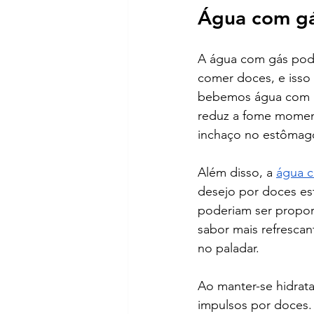
Água com gá
A água com gás pode
comer doces, e isso 
bebemos água com gá
reduz a fome moment
inchaço no estômago
Além disso, a 
água 
desejo por doces est
poderiam ser propor
sabor mais refrescan
no paladar.
Ao manter-se hidrata
impulsos por doces.