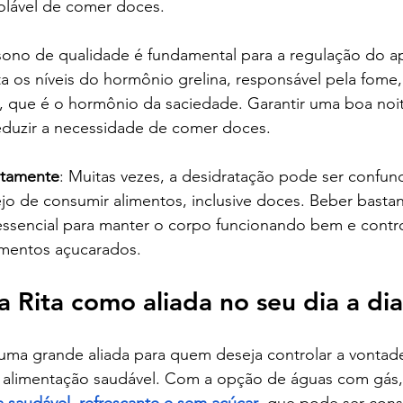
olável de comer doces.
sono de qualidade é fundamental para a regulação do ape
 os níveis do hormônio grelina, responsável pela fome,
na, que é o hormônio da saciedade. Garantir uma boa noi
eduzir a necessidade de comer doces.
etamente
: Muitas vezes, a desidratação pode ser confu
jo de consumir alimentos, inclusive doces. Beber basta
essencial para manter o corpo funcionando bem e contro
imentos açucarados.
 Rita como aliada no seu dia a dia
 uma grande aliada para quem deseja controlar a vontad
alimentação saudável. Com a opção de águas com gás,