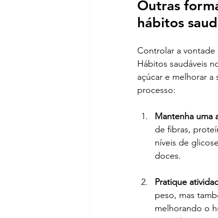
Outras forma
hábitos saud
Controlar a vontade
Hábitos saudáveis no
açúcar e melhorar a
processo:
Mantenha uma a
de fibras, prote
níveis de glico
doces.
Pratique ativida
peso, mas també
melhorando o hu