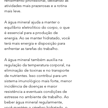
rendimento profissional, deixando as 
atividades mais prazerosas e a rotina 
mais leve. 
A água mineral ajuda a manter o 
equilíbrio eletrolítico do corpo, o que 
é essencial para a produção de 
energia. Ao se manter hidratado, você 
terá mais energia e disposição para 
enfrentar as tarefas do trabalho.  
A água mineral também auxilia na 
regulação da temperatura corporal, na 
eliminação de toxinas e no transporte 
de nutrientes. Isso contribui para um 
sistema imunológico mais forte, menor 
incidência de doenças e maior 
resistência a eventuais condições de 
estresse no ambiente de trabalho. Ao 
beber água mineral regularmente, 
você mantém o cérebro hidratado, o 