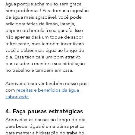
água porque acha muito sem graça. 
Sem problemas! Para tornar a ingestão 
de água mais agradável, você pode 
adicionar fatias de limão, laranja, 
pepino ou hortelã à sua garrafa. Isso 
não apenas dará um toque de sabor 
refrescante, mas também incentivará 
você a beber mais água ao longo do 
dia. Essa técnica é um bom atrativo 
para ajudar a manter a sua hidratação 
no trabalho e também em casa.
Aproveite para ver também nosso post 
com 
receitas e benefícios da água 
saborizada
4. Faça pausas estratégicas
Aproveitar as pausas ao longo do dia 
para beber água é uma ótima prática 
para manter a hidratação no trabalho. 