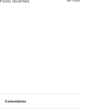
Ver tudo
Posts recentes
Comentários