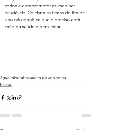
rotina e comprometer as escolhas 
saudáveis. Celebrar as festas de fim de 
ano não significa que é preciso abrir 
mão da saúde e bem-estar.
água mineral
festas
fim de ano
rotina
Festas